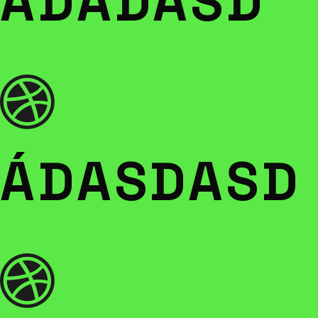
ÁDADASD
ÁDASDASD