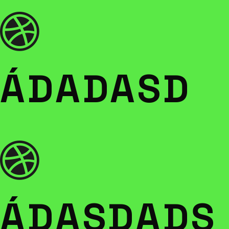
ÁDADASD
ÁDASDADS