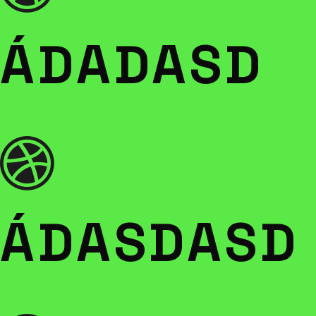
ÁDADASD
ÁDASDASD