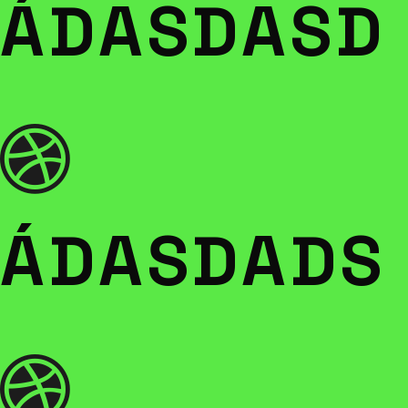
ÁDASDASD
ÁDASDADS