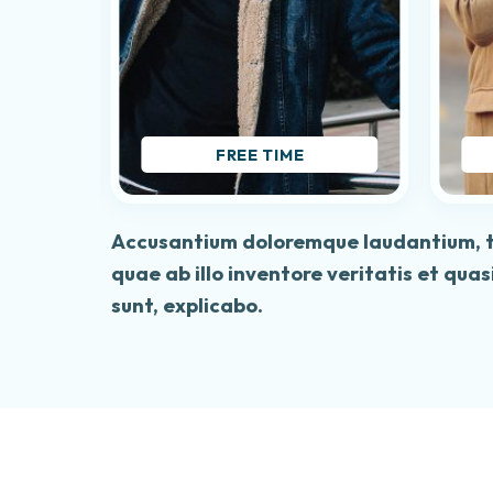
AY
FREE TIME
Accusantium doloremque laudantium, 
quae ab illo inventore veritatis et qua
sunt, explicabo.