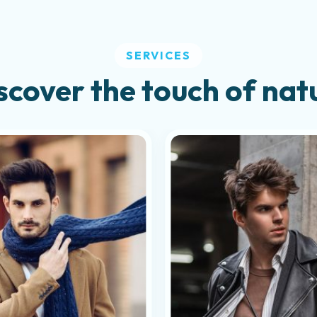
SERVICES
scover the touch of nat