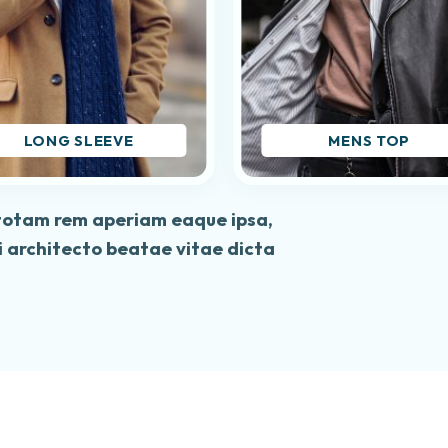
LONG SLEEVE
MENS TOP
totam rem aperiam eaque ipsa,
si architecto beatae vitae dicta