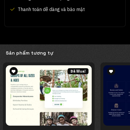
Thanh toán dễ dàng và bảo mật
Sản phẩm tương tự
Đã Mua!
Add to
Add to
wishlist
wishlist