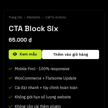
Trang chủ
Elements
Call To Actions
CTA Block Six
65.000
₫
Alternative:
Xem mẫu
Thêm vào giỏ hàng
Mobile First - 100% responsive
WooCommerce + Flatsome Update
Cài đặt nhanh + tùy chỉnh hoàn toàn
Không giới hạn số lượng website
Không cần cài thêm plugin