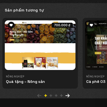
Sản phẩm tương tự
700.000
₫
Add to
Add to
wishlist
wishlist
NÔNG NGHIỆP
NÔNG NGHIỆP
Quà tặng – Nông sản
Cà phê 03