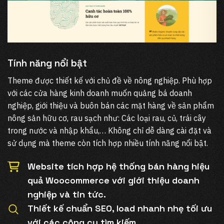
Tính năng nổi bật
Theme được thiết kế với chủ đề về nông nghiệp. Phù hợp
với các cửa hàng kinh doanh muốn quảng bá doanh
nghiệp, giới thiệu và buôn bán các mặt hàng về sản phẩm
nông sản hữu cơ, rau sạch như: Các loại rau, củ, trái cây
trong nước và nhập khẩu,… Không chỉ dễ dàng cài đặt và
sử dụng mà theme còn tích hợp nhiều tính năng nổi bật.
Website tích hợp hệ thống bán hàng hiệu
quả Woocommerce với giới thiệu doanh
nghiệp và tin tức.
Thiết kế chuẩn SEO, load nhanh nhẹ tối ưu
với các công cụ tìm kiếm