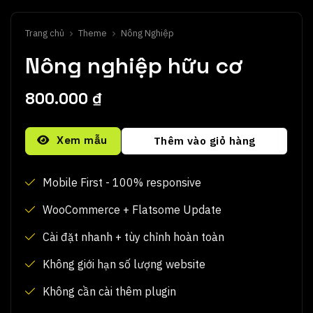
Trang chủ
Theme
Nông Nghiệp
Nông nghiệp hữu cơ
800.000
₫
Alternative:
Xem mẫu
Thêm vào giỏ hàng
Mobile First - 100% responsive
WooCommerce + Flatsome Update
Cài đặt nhanh + tùy chỉnh hoàn toàn
Không giới hạn số lượng website
Không cần cài thêm plugin