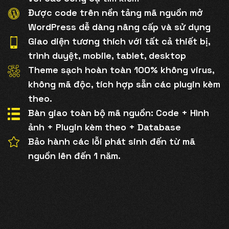
Được code trên nền tảng mã nguồn mở
WordPress dễ dàng nâng cấp và sử dụng
Giao diện tương thích với tất cả thiết bị,
trình duyệt, mobile, tablet, desktop
Theme sạch hoàn toàn 100% không virus,
không mã độc, tích hợp sẵn các plugin kèm
theo.
Bàn giao toàn bộ mã nguồn: Code + Hình
ảnh + Plugin kèm theo + Database
Bảo hành các lỗi phát sinh đến từ mã
nguồn lên đến 1 năm.