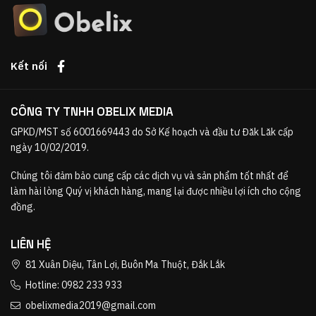
Kết nối
CÔNG TY TNHH OBELIX MEDIA
GPKD/MST số 6001669443 do Sở Kế hoạch và đầu tư Đăk Lăk cấp
ngày 10/02/2019.
Chúng tôi đảm bảo cung cấp các dịch vụ và sản phẩm tốt nhất để
làm hài lòng Quý vị khách hàng, mang lại được nhiều lợi ích cho cộng
đồng.
LIÊN HỆ
81 Xuân Diệu, Tân Lợi, Buôn Ma Thuột, Đắk Lắk
Hotline: 0982 233 933
obelixmedia2019@gmail.com