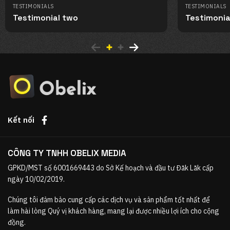
TESTIMONIALS
TESTIMONIALS
Testimonial two
Testimonia
Kết nối
CÔNG TY TNHH OBELIX MEDIA
GPKD/MST số 6001669443 do Sở Kế hoạch và đầu tư Đăk Lăk cấp
ngày 10/02/2019.
Chúng tôi đảm bảo cung cấp các dịch vụ và sản phẩm tốt nhất để
làm hài lòng Quý vị khách hàng, mang lại được nhiều lợi ích cho cộng
đồng.