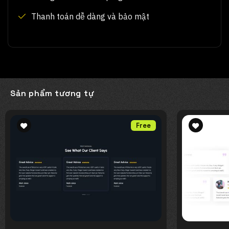
Thanh toán dễ dàng và bảo mật
Sản phẩm tương tự
Free
Add to
Add to
wishlist
wishlist