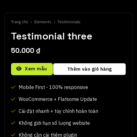
Trang chủ
Elements
Testimonials
Testimonial three
50.000
₫
Alternative:
Xem mẫu
Thêm vào giỏ hàng
Mobile First - 100% responsive
WooCommerce + Flatsome Update
Cài đặt nhanh + tùy chỉnh hoàn toàn
Không giới hạn số lượng website
Không cần cài thêm plugin