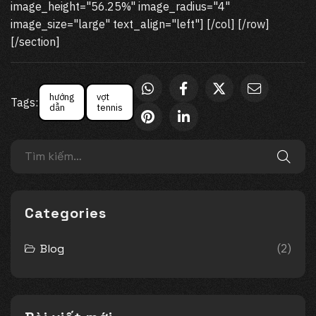
image_height="56.25%" image_radius="4"
image_size="large" text_align="left"] [/col] [/row]
[/section]
hướng
vợt
Tags:
dẫn
tennis
Categories
Blog
(2)