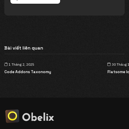
Bài viết liên quan
1 Tháng 2, 2025
30 Tháng 
Code Addons Taxonomy
Flatsome Ic