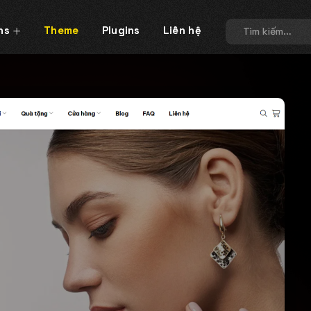
Tìm
kiếm:
ns
Theme
Plugins
Liên hệ