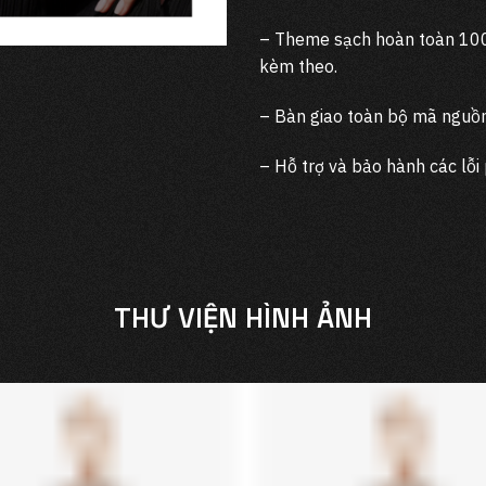
– Theme sạch hoàn toàn 100%
kèm theo.
– Bàn giao toàn bộ mã nguồn
– Hỗ trợ và bảo hành các lỗ
THƯ VIỆN HÌNH ẢNH