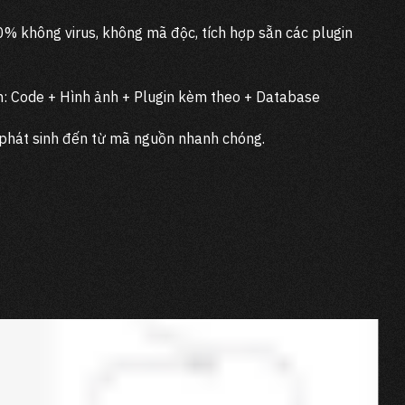
 không virus, không mã độc, tích hợp sẵn các plugin
: Code + Hình ảnh + Plugin kèm theo + Database
i phát sinh đến từ mã nguồn nhanh chóng.