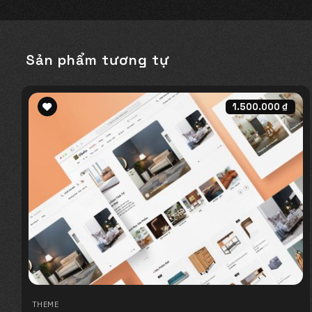
Sản phẩm tương tự
1.500.000
₫
Add to
wishlist
THEME