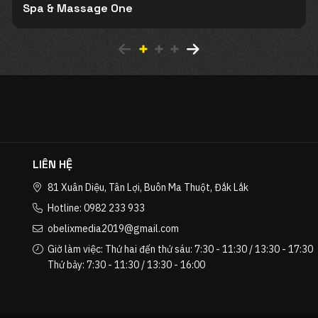
Spa & Massage One
LIÊN HỆ
81 Xuân Diệu, Tân Lợi, Buôn Ma Thuột, Đắk Lắk
Hotline: 0982 233 933
obelixmedia2019@gmail.com
Giờ làm việc: Thứ hai đến thứ sáu: 7:30 - 11:30 / 13:30 - 17:30
Thứ bảy: 7:30 - 11:30 / 13:30 - 16:00