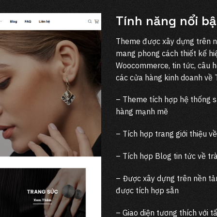
Tính năng nổi bậ
Theme được xây dựng trên n
mang phong cách thiết kế hi
Woocommerce, tin tức, câu hỏ
các cửa hàng kinh doanh về 
– Theme tích hợp hệ thống 
hàng mạnh mẽ
– Tích hợp trang giới thiệu v
– Tích hợp Blog tin tức về trà
– Được xây dựng trên nền tả
được tích hợp sẵn
– Giao diện tương thích với tấ