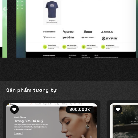
Sản phẩm tương tự
800.000
₫
Add to
Add to
wishlist
wishlist