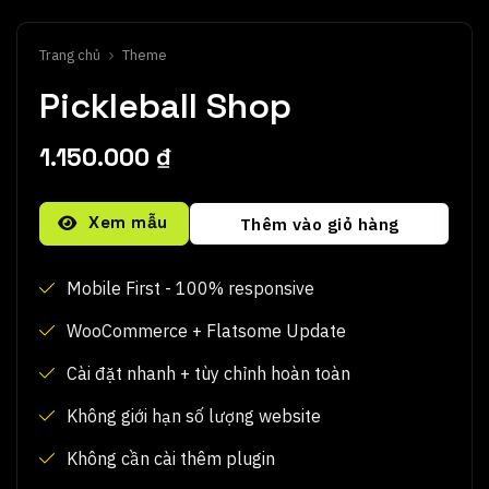
Trang chủ
Theme
Pickleball Shop
1.150.000
₫
Alternative:
Xem mẫu
Thêm vào giỏ hàng
Mobile First - 100% responsive
WooCommerce + Flatsome Update
Cài đặt nhanh + tùy chỉnh hoàn toàn
Không giới hạn số lượng website
Không cần cài thêm plugin