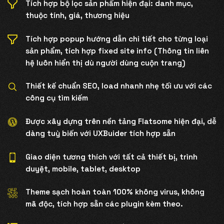
Tích hợp bộ lọc sản phẩm hiện đại: danh mục,
thuộc tính, giá, thương hiệu
Tích hợp popup hướng dẫn chi tiết cho từng loại
sản phẩm, tích hợp fixed site info (Thông tin liên
hệ luôn hiển thị dù người dùng cuộn trang)
Thiết kế chuẩn SEO, load nhanh nhẹ tối ưu với các
công cụ tìm kiếm
Được xây dựng trên nền tảng Flatsome hiện đại, dễ
dàng tuỳ biến với UXBuider tích hợp sẵn
Giao diện tương thích với tất cả thiết bị, trình
duyệt, mobile, tablet, desktop
Theme sạch hoàn toàn 100% không virus, không
mã độc, tích hợp sẵn các plugin kèm theo.